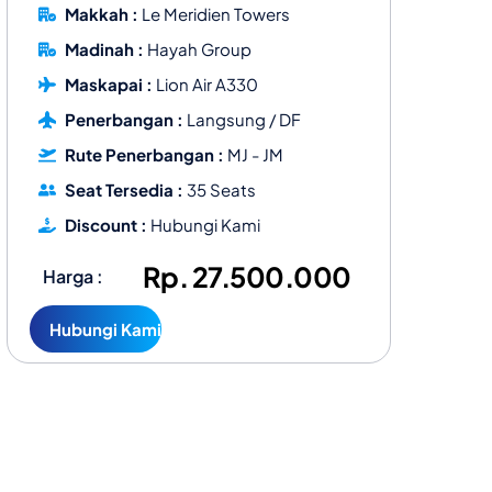
Makkah :
Le Meridien Towers
Madinah :
Hayah Group
Maskapai :
Lion Air A330
Penerbangan :
Langsung / DF
Rute Penerbangan :
MJ - JM
Seat Tersedia :
35 Seats
Discount :
Hubungi Kami
Rp. 27.500.000
Harga :
Hubungi Kami