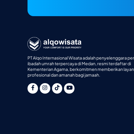
PT Alqo Internasional Wisata adalah penyelenggara per
ibadah umrah terpercaya di Medan, resmi terdaftar di
Kementerian Agama, berkomitmen memberikan laya
profesional dan amanah bagi jamaah.