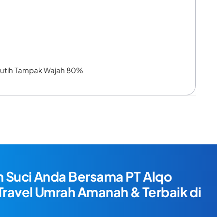
 Putih Tampak Wajah 80%
n Suci Anda Bersama PT Alqo
 Travel Umrah Amanah & Terbaik di