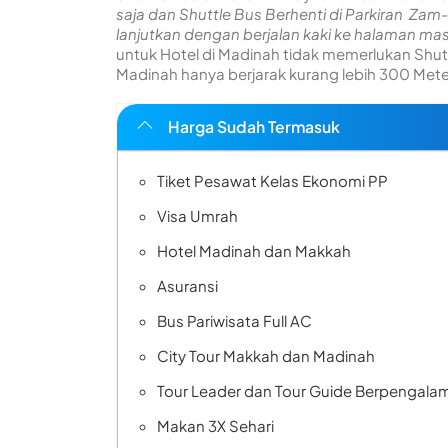
saja dan Shuttle Bus Berhenti di Parkiran Zam
lanjutkan dengan berjalan kaki ke halaman ma
untuk Hotel di Madinah tidak memerlukan Shutt
Madinah hanya berjarak kurang lebih 300 Mete
Harga Sudah Termasuk
Tiket Pesawat Kelas Ekonomi PP
Visa Umrah
Hotel Madinah dan Makkah
Asuransi
Bus Pariwisata Full AC
City Tour Makkah dan Madinah
Tour Leader dan Tour Guide Berpengala
Makan 3X Sehari