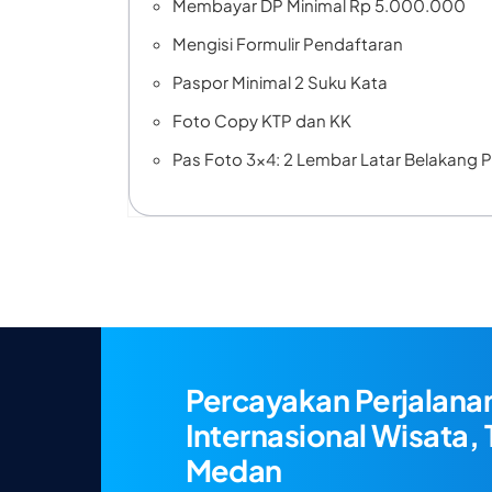
Membayar DP Minimal Rp 5.000.000
Mengisi Formulir Pendaftaran
Paspor Minimal 2 Suku Kata
Foto Copy KTP dan KK
Pas Foto 3×4: 2 Lembar Latar Belakang
Percayakan Perjalana
Internasional Wisata,
Medan