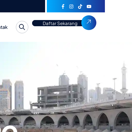
Search
Daftar Sekarang
tak
mo