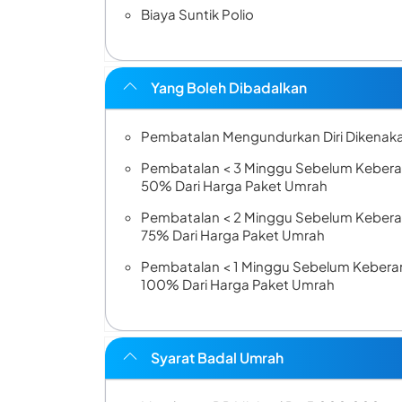
Biaya Suntik Polio
Yang Boleh Dibadalkan
Pembatalan Mengundurkan Diri Dikenaka
Pembatalan < 3 Minggu Sebelum Kebera
50% Dari Harga Paket Umrah
Pembatalan < 2 Minggu Sebelum Kebera
75% Dari Harga Paket Umrah
Pembatalan < 1 Minggu Sebelum Keberan
100% Dari Harga Paket Umrah
Syarat Badal Umrah