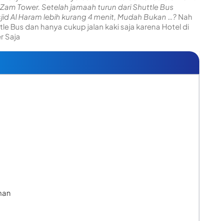
-Zam Tower. Setelah jamaah turun dari Shuttle Bus
sjid Al Haram lebih kurang 4 menit, Mudah Bukan …?
Nah
le Bus dan hanya cukup jalan kaki saja karena Hotel di
r Saja
man