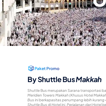
Paket Promo
By Shuttle Bus
Makkah
Shuttle Bus merupakan Sarana transportasi b
Meridien Towers Makkah (Khusus Hotel Makkah)
Bus ini berkapasitas penumpang lebih kurang
Shuttle Bus di Hotel ini. Perjalanan dari Hote