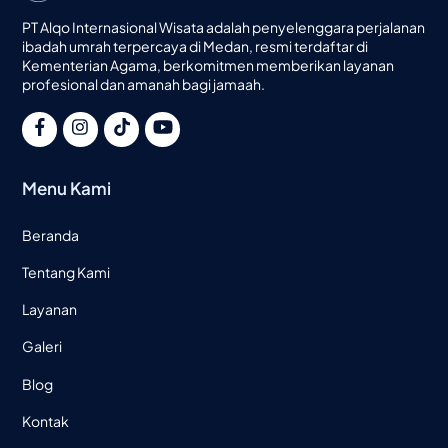
PT Alqo Internasional Wisata adalah penyelenggara perjalanan
ibadah umrah terpercaya di Medan, resmi terdaftar di
Kementerian Agama, berkomitmen memberikan layanan
profesional dan amanah bagi jamaah.
Menu Kami
Beranda
Tentang Kami
Layanan
Galeri
Blog
Kontak