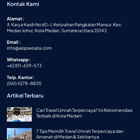
Kontak Kami
Alamat :
Jl. Karya Kasih No 60-J, Kelurahan Pangkalan Mansur, Kec.
Medan Johor, Kota Medan, Sumatera Utara 20143
Email :
info@alqowisata.com
Whatsapp :
+62 811-639-573
Telp. Kantor:
(061) 4278-8835
Artikel Terbaru
Cari Travel Umrah Terpercaya? Ini Rekomendasi
Terbaik di Kota Medan!
7 Tips Memilih Travel Umrah Terpercaya dan
Amanah di Medan & Sekitarnya