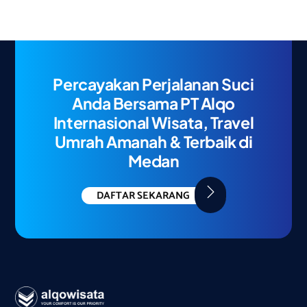
Percayakan Perjalanan Suci
Anda Bersama PT Alqo
Internasional Wisata, Travel
Umrah Amanah & Terbaik di
Medan
DAFTAR SEKARANG