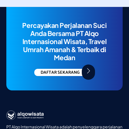
Percayakan Perjalanan Suci
Anda Bersama PT Alqo
Internasional Wisata, Travel
Umrah Amanah & Terbaik di
Medan
DAFTAR SEKARANG
PT Alqo Internasional Wisata adalah penyelenggara perjalanan