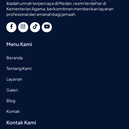
ibadah umrah terpercaya di Medan, resmi terdaftar di
Kementerian Agama, berkomitmen memberikan layanan
profesional dan amanah bagi jamaah.
Menu Kami
Beranda
Tentang Kami
Layanan
Galeri
Blog
Kontak
Kontak Kami