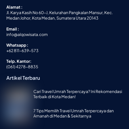
Alamat :
Jl. Karya Kasih No 60-J, Kelurahan Pangkalan Mansur, Kec.
Medan Johor, Kota Medan, Sumatera Utara 20143
Email :
info@alqowisata.com
Whatsapp :
+62 811-639-573
Telp. Kantor:
(061) 4278-8835
Artikel Terbaru
Cari Travel Umrah Terpercaya? Ini Rekomendasi
Terbaik di Kota Medan!
7 Tips Memilih Travel Umrah Terpercaya dan
Amanah di Medan & Sekitarnya