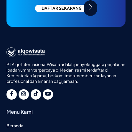
DAFTAR SEKARANG
PT Alqo Internasional Wisata adalah penyelenggara perjalanan
ibadah umrah terpercaya di Medan, resmi terdaftar di
Kementerian Agama, berkomitmen memberikan layanan
profesional dan amanah bagi jamaah.
Menu Kami
Beranda