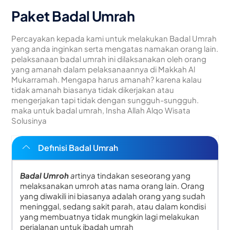
Paket Badal Umrah
Percayakan kepada kami untuk melakukan Badal Umrah
yang anda inginkan serta mengatas namakan orang lain.
pelaksanaan badal umrah ini dilaksanakan oleh orang
yang amanah dalam pelaksanaannya di Makkah Al
Mukarramah. Mengapa harus amanah? karena kalau
tidak amanah biasanya tidak dikerjakan atau
mengerjakan tapi tidak dengan sungguh-sungguh.
maka untuk badal umrah, Insha Allah Alqo Wisata
Solusinya
Definisi Badal Umrah
Badal Umroh
a
rtinya tindakan seseorang yang
melaksanakan umroh atas nama orang lain. Orang
yang diwakili ini biasanya adalah orang yang sudah
meninggal, sedang sakit parah, atau dalam kondisi
yang membuatnya tidak mungkin lagi melakukan
perjalanan untuk ibadah umrah