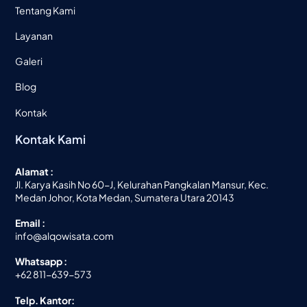
Tentang Kami
Layanan
Galeri
Blog
Kontak
Kontak Kami
Alamat :
Jl. Karya Kasih No 60-J, Kelurahan Pangkalan Mansur, Kec.
Medan Johor, Kota Medan, Sumatera Utara 20143
Email :
info@alqowisata.com
Whatsapp :
+62 811-639-573
Telp. Kantor: