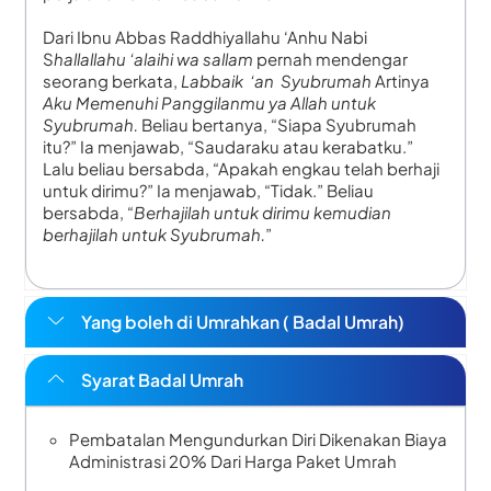
Dari Ibnu Abbas Raddhiyallahu ‘Anhu Nabi
S
hallallahu ‘alaihi wa sallam
pernah mendengar
seorang berkata,
Labbaik ‘an Syubrumah
Artinya
Aku Memenuhi Panggilanmu ya Allah untuk
Syubrumah.
Beliau bertanya, “Siapa Syubrumah
itu?” Ia menjawab, “Saudaraku atau kerabatku.”
Lalu beliau bersabda, “Apakah engkau telah berhaji
untuk dirimu?” Ia menjawab, “Tidak.” Beliau
bersabda, “
Berhajilah untuk dirimu kemudian
berhajilah untuk Syubrumah.
”
Yang boleh di Umrahkan ( Badal Umrah)
Syarat Badal Umrah
Pembatalan Mengundurkan Diri Dikenakan Biaya
Administrasi 20% Dari Harga Paket Umrah