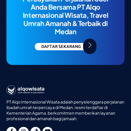
Anda Bersama PT Alqo
Internasional Wisata, Travel
Umrah Amanah & Terbaik di
Medan
DAFTAR SEKARANG
PT Alqo Internasional Wisata adalah penyelenggara perjalanan
ibadah umrah terpercaya di Medan, resmi terdaftar di
Kementerian Agama, berkomitmen memberikan layanan
profesional dan amanah bagi jamaah.