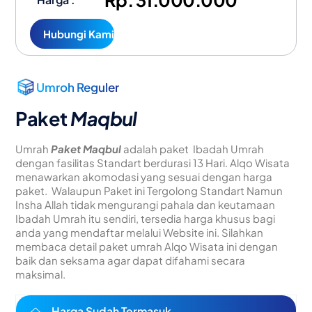
Rp. 31.000.000
Hubungi Kami
Umroh Reguler
Paket
Maqbul
Umrah
Paket Maqbul
adalah paket Ibadah Umrah
dengan fasilitas Standart berdurasi 13 Hari. Alqo Wisata
menawarkan akomodasi yang sesuai dengan harga
paket. Walaupun Paket ini Tergolong Standart Namun
Insha Allah tidak mengurangi pahala dan keutamaan
Ibadah Umrah itu sendiri, tersedia harga khusus bagi
anda yang mendaftar melalui Website ini. Silahkan
membaca detail paket umrah Alqo Wisata ini dengan
baik dan seksama agar dapat difahami secara
maksimal.
Harga Sudah Termasuk