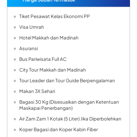
Tiket Pesawat Kelas Ekonomi PP
Visa Umrah
Hotel Makkah dan Madinah
Asuransi
Bus Pariwisata Full AC
City Tour Makkah dan Madinah
Tour Leader dan Tour Guide Berpengalaman
Makan 3X Sehari
Bagasi 30 Kg (Disesuaikan dengan Ketentuan
Maskapai Penerbangan)
Air Zam Zam 1 Kotak (5 Liter) Jika Diperbolehkan
Koper Bagasi dan Koper Kabin
Fiber