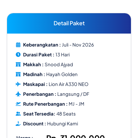
Detail Paket
Keberangkatan :
Juli - Nov 2026
Durasi Paket :
13 Hari
Makkah :
Snood Ajyad
Madinah :
Hayah Golden
Maskapai :
Lion Air A330 NEO
Penerbangan :
Langsung / DF
Rute Penerbangan :
MJ - JM
Seat Tersedia:
48 Seats
Discount :
Hubungi Kami
Harga :