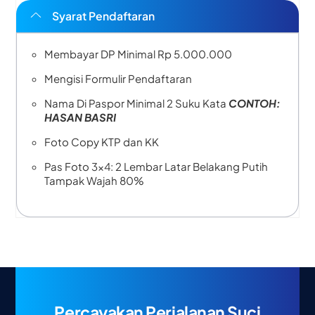
Syarat Pendaftaran
Membayar DP Minimal Rp 5.000.000
Mengisi Formulir Pendaftaran
Nama Di Paspor Minimal 2 Suku Kata
CONTOH:
HASAN BASRI
Foto Copy KTP dan KK
Pas Foto 3×4: 2 Lembar Latar Belakang Putih
Tampak Wajah 80%
Percayakan Perjalanan Suci