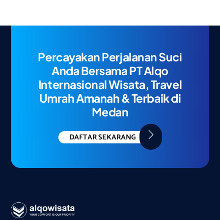
Percayakan Perjalanan Suci
Anda Bersama PT Alqo
Internasional Wisata, Travel
Umrah Amanah & Terbaik di
Medan
DAFTAR SEKARANG