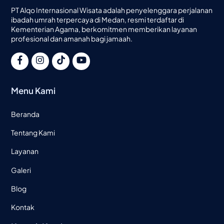
PT Alqo Internasional Wisata adalah penyelenggara perjalanan
ibadah umrah terpercaya di Medan, resmi terdaftar di
Kementerian Agama, berkomitmen memberikan layanan
profesional dan amanah bagi jamaah.
Menu Kami
Beranda
Tentang Kami
Layanan
Galeri
Blog
Kontak